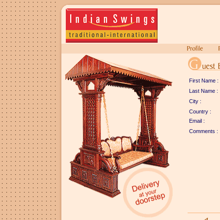
First Name :
Last Name :
City :
Country :
Email :
Comments :